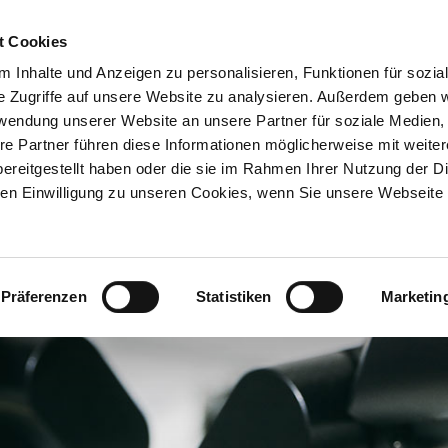
t Cookies
STARTSEITE
LEISTUNGEN
ÜBER UNS
 Inhalte und Anzeigen zu personalisieren, Funktionen für sozia
e Zugriffe auf unsere Website zu analysieren. Außerdem geben w
rwendung unserer Website an unsere Partner für soziale Medien
re Partner führen diese Informationen möglicherweise mit weite
ereitgestellt haben oder die sie im Rahmen Ihrer Nutzung der D
n Einwilligung zu unseren Cookies, wenn Sie unsere Webseite 
Präferenzen
Statistiken
Marketin